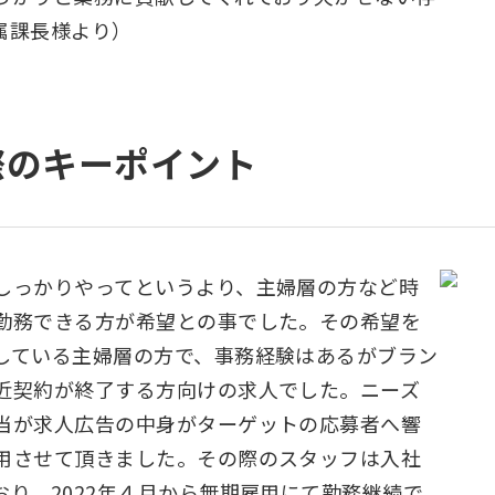
属課長様より）
際のキーポイント
しっかりやってというより、主婦層の方など時
勤務できる方が希望との事でした。その希望を
している主婦層の方で、事務経験はあるがブラン
近契約が終了する方向けの求人でした。ニーズ
当が求人広告の中身がターゲットの応募者へ響
用させて頂きました。その際のスタッフは入社
り、2022年４月から無期雇用にて勤務継続で