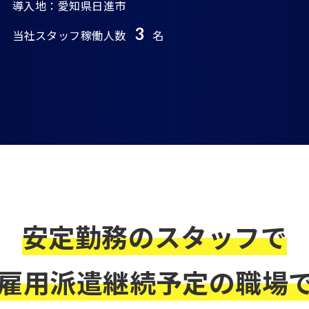
導入地：愛知県日進市
3
当社スタッフ稼働人数
名
安定勤務のスタッフで
雇用派遣継続予定の職場