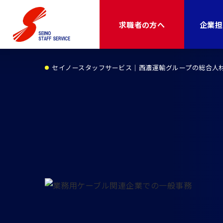
求職者の方へ
企業担
セイノースタッフサービス｜西濃運輸グループの総合人材