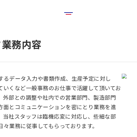
フ業務内容
するデータ入力や書類作成、生産予定に対し
ていくなど一般事務のお仕事で活躍して頂いてお
、外部との調整や社内での営業部門、製造部門
方面とコミュニケーションを密にとり業務を進
。当社スタッフは臨機応変に対応し、些細な部
日々業務に従事してもらっております。