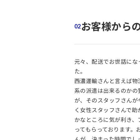
お客様から
元々、配送でお世話にな
た。
西濃運輸さんと言えば物
系の派遣は出来るのかの
が、そのスタッフさんが
く女性スタッフさんで助
かなところに気が利き、
ってもらっております。
んが、決まった時間でし