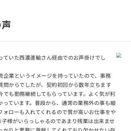
の声
っていた西濃運輸さん経由でのお声掛けでし
流企業というイメージを持っていたので、事務
質問からでしたが、契約初回から数年立ちます
今でも勤務継続してもらっています。よく気が利
かっています。普段から、通常の業務外の事も細
フォローも入れてくれるので質が高いお仕事をや
お子様がいらっしゃるのであまり残業は出来ませ
っかりと業務に貢献してくれており欠かせない存