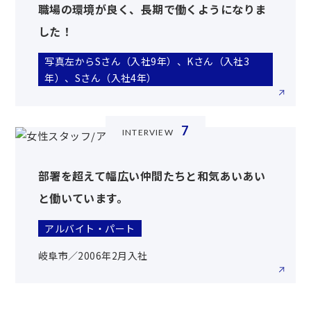
職場の環境が良く、長期で働くようになりま
した！
写真左からSさん（入社9年）、Kさん（入社3
年）、Sさん（入社4年）
7
INTERVIEW
部署を超えて幅広い仲間たちと和気あいあい
と働いています。
アルバイト・パート
岐阜市／2006年2月入社