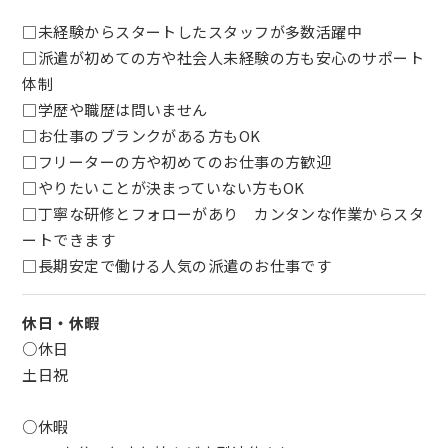
□未経験からスタートしたスタッフが多数活躍中
□派遣が初めての方や社会人未経験の方も安心のサポート
体制
□学歴や職歴は問いません
□お仕事のブランクがある方もOK
□フリーターの方や初めてのお仕事の方歓迎
□やりたいことが決まっていない方もOK
□丁寧な研修とフォローがあり カンタンな作業からスタ
ートできます
□長期安定で働ける人気の派遣のお仕事です
休日・休暇
○休日
土日祝
○休暇