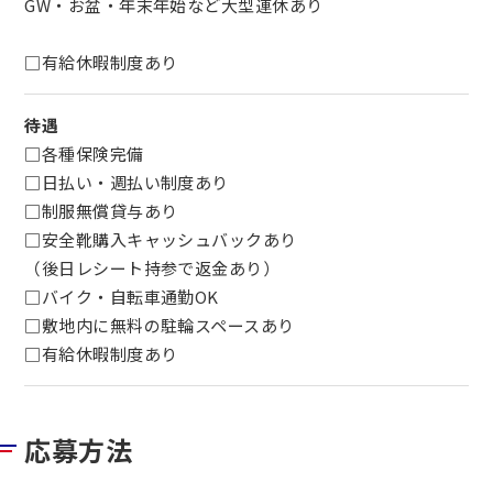
GW・お盆・年末年始など大型連休あり
□有給休暇制度あり
待遇
□各種保険完備
□日払い・週払い制度あり
□制服無償貸与あり
□安全靴購入キャッシュバックあり
（後日レシート持参で返金あり）
□バイク・自転車通勤OK
□敷地内に無料の駐輪スペースあり
□有給休暇制度あり
応募方法