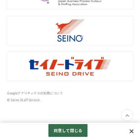
Googleアナリティクスの利用について
© Seino Staff Service.
同意して閉じる
06-6533-3060
応募する
※お気軽にお問い合わせ下さい