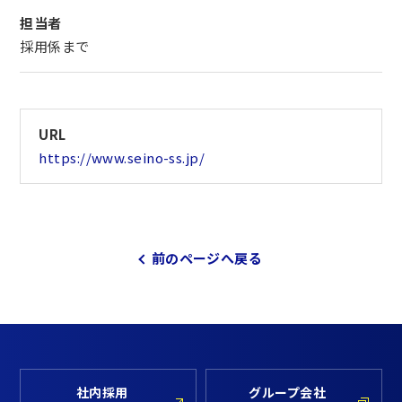
担当者
採用係まで
URL
https://www.seino-ss.jp/
前のページへ戻る
社内採用
グループ会社