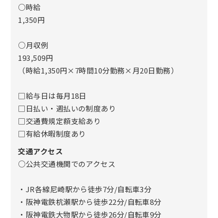
○時給
1,350円
○月収例
193,509円
（時給1,350円×7時間10分勤務×月20日勤務）
□給与日は毎月18日
□日払い・週払いの制度あり
□交通費規定額支給あり
□有給休暇制度あり
交通アクセス
○公共交通機関でのアクセス
・JR各線尼崎駅から徒歩7分/自転車3分
・阪神電鉄杭瀬駅から徒歩22分/自転車8分
・阪神電鉄大物駅から徒歩26分/自転車9分