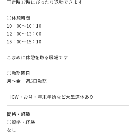
□定時17時にぴったり退勤できます
○休憩時間
10：00～10：10
12：00～13：00
15：00～15：10
こまめに休憩を取る職場です
○勤務曜日
月～金 週5日勤務
□GW・お盆・年末年始など大型連休あり
資格・経験
○資格・経験
なし