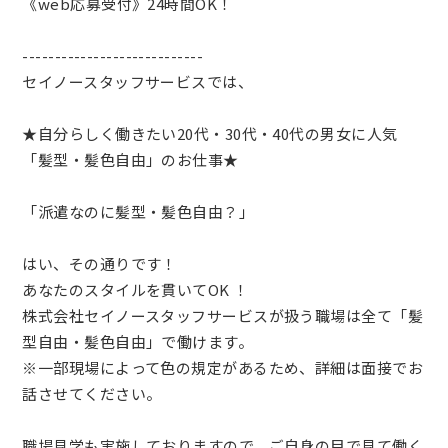
《web応募受付》24時間OK！
----------------------------
セイノースタッフサービスでは、
★自分らしく働きたい20代・30代・40代の男女に人気
「髪型・髪色自由」のお仕事★
「派遣なのに髪型・髪色自由？」
はい、その通りです！
あなたのスタイルを貫いてOK ！
株式会社セイノースタッフサービスが扱う職場は全て「髪
型自由・髪色自由」で働けます。
※一部現場によって色の規定があるため、詳細は面接でお
話させてください。
職場見学も実施しておりますので、ご自身の目で見て働く