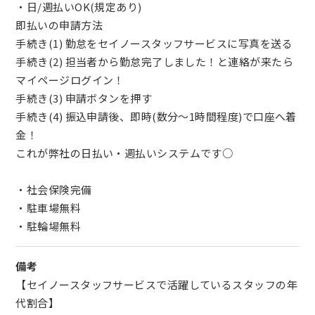
・日/週払いOK(規定あり)
即払いの申請方法
手続き(1) 勤怠をセイノースタッフサービスに写真を送る
手続き(2) 担当者から勤怠完了しました！と連絡が来たら
マイページログイン！
手続き(3) 申請ボタンを押す
手続き(4) 振込申請後、即時(数分～1時間程度)で口座へ着
金！
これが弊社の日払い・週払いシステムです○
・社会保険完備
・駐車場無料
・駐輪場無料
備考
【セイノースタッフサービスで活躍しているスタッフの年
代割合】