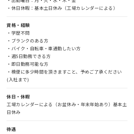
・出勤曜日：月・火・水・木・金
・休日休暇：基本土日休み（工場カレンダーによる）
資格・経験
・学歴不問
・ブランクのある方
・バイク・自転車・車通勤したい方
・週5日勤務できる方
・即日勤務可能な方
・検便に多少時間を頂きますこと、予めご了承ください
(入社まで)
休日・休暇
工場カレンダーによる（お盆休み・年末年始あり）基本土
日休み
待遇