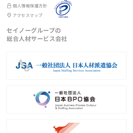
個人情報保護方針
アクセスマップ
セイノーグループの
総合人材サービス会社