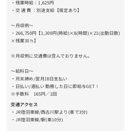
・残業時給：1,625円
・交 通 費 ：別途支給【規定あり】
～月収例～
・266,750円【1,300円(時給)×8(時間)×21(出勤日数)
×残業30ｈ】
※月収例に交通費は含んでおりません。
～給料日～
・月末締め/翌月18日支払い
・日払い/週払い 勤務した日に即給与GET！
※手数料 165円／1回
交通アクセス
・JR陸羽東線/西古川駅より(車で3分)
・JR陸羽東線/駅(車10分)